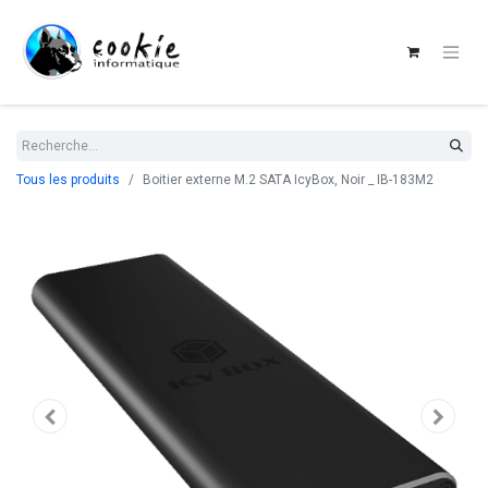
Tous les produits
Boitier externe M.2 SATA IcyBox, Noir _ IB-183M2