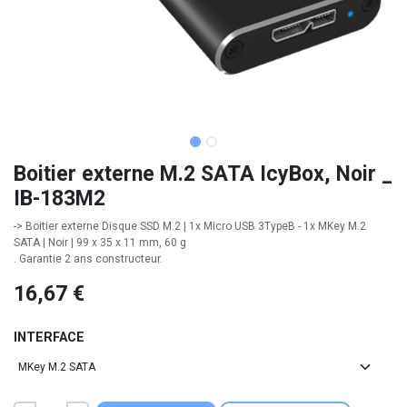
Boitier externe M.2 SATA IcyBox, Noir _
IB-183M2
-> Boitier externe Disque SSD M.2 | 1x Micro USB 3TypeB - 1x MKey M.2
SATA | Noir | 99 x 35 x 11 mm, 60 g
. Garantie 2 ans constructeur.
16,67
€
INTERFACE