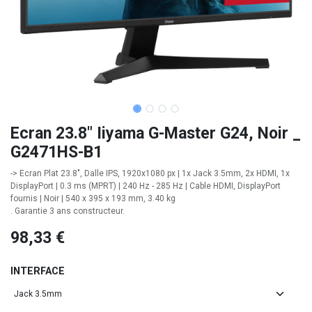
Ecran 23.8" Iiyama G-Master G24, Noir _
G2471HS-B1
-> Ecran Plat 23.8", Dalle IPS, 1920x1080 px | 1x Jack 3.5mm, 2x HDMI, 1x
DisplayPort | 0.3 ms (MPRT) | 240 Hz - 285 Hz | Cable HDMI, DisplayPort
fournis | Noir | 540 x 395 x 193 mm, 3.40 kg
. Garantie 3 ans constructeur.
98,33
€
INTERFACE