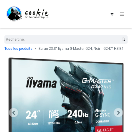
Tous les produits
Ecran 23.8" Iiyama G-Master G24, Noir _ G2471HS-B1