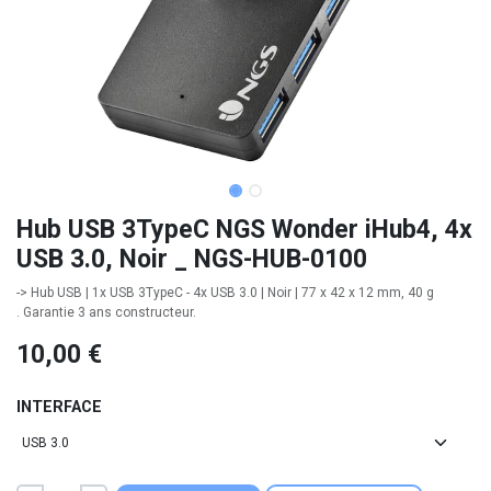
Hub USB 3TypeC NGS Wonder iHub4, 4x
USB 3.0, Noir _ NGS-HUB-0100
-> Hub USB | 1x USB 3TypeC - 4x USB 3.0 | Noir | 77 x 42 x 12 mm, 40 g
. Garantie 3 ans constructeur.
10,00
€
INTERFACE