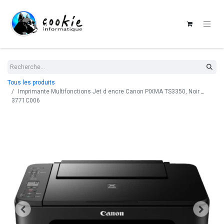
Tous les produits
Imprimante Multifonctions Jet d encre Canon PIXMA TS3350, Noir _
3771C006