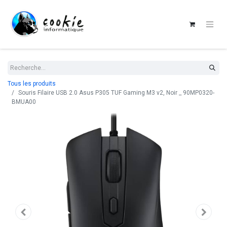
Tous les produits
Souris Filaire USB 2.0 Asus P305 TUF Gaming M3 v2, Noir _ 90MP0320-
BMUA00