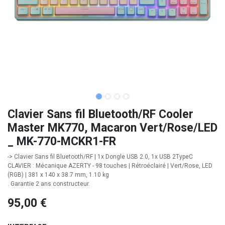
Clavier Sans fil Bluetooth/RF Cooler
Master MK770, Macaron Vert/Rose/LED
_ MK-770-MCKR1-FR
-> Clavier Sans fil Bluetooth/RF | 1x Dongle USB 2.0, 1x USB 2TypeC
CLAVIER : Mécanique AZERTY - 98 touches | Rétroéclairé | Vert/Rose, LED
(RGB) | 381 x 140 x 38.7 mm, 1.10 kg
. Garantie 2 ans constructeur.
95,00
€