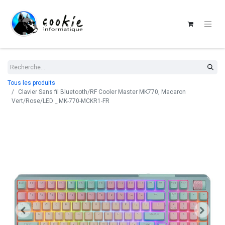
Tous les produits
Clavier Sans fil Bluetooth/RF Cooler Master MK770, Macaron
Vert/Rose/LED _ MK-770-MCKR1-FR