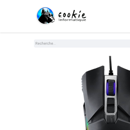
Tout le Shop
Com