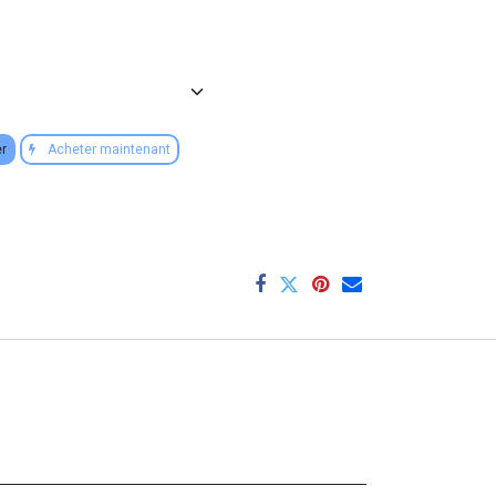
er
Acheter maintenant