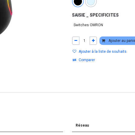
SAISIE _ SPECIFICITES
Ajouter au pani
Ajouter à la liste de souhaits
Comparer
Réseau