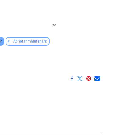
er
Acheter maintenant