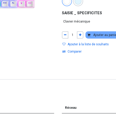
SAISIE _ SPECIFICITES
Ajouter au pani
Ajouter à la liste de souhaits
Comparer
Réseau