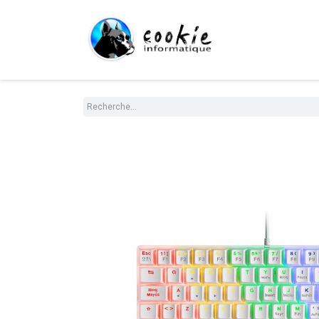
Tout le Shop
Com