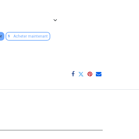
er
Acheter maintenant