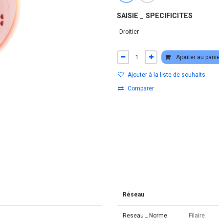
SAISIE _ SPECIFICITES
Ajouter au pani
Ajouter à la liste de souhaits
Comparer
Réseau
Reseau _ Norme
Filaire