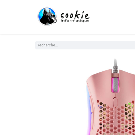
Tout le Shop
Com