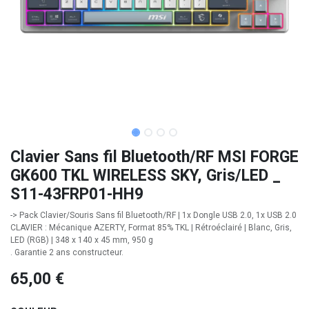
Clavier Sans fil Bluetooth/RF MSI FORGE
GK600 TKL WIRELESS SKY, Gris/LED _
S11-43FRP01-HH9
-> Pack Clavier/Souris Sans fil Bluetooth/RF | 1x Dongle USB 2.0, 1x USB 2.0
CLAVIER : Mécanique AZERTY, Format 85% TKL | Rétroéclairé | Blanc, Gris,
LED (RGB) | 348 x 140 x 45 mm, 950 g
. Garantie 2 ans constructeur.
65,00
€