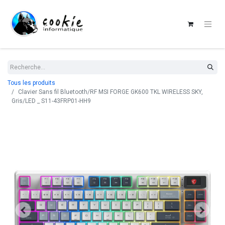
Tous les produits
Clavier Sans fil Bluetooth/RF MSI FORGE GK600 TKL WIRELESS SKY,
Gris/LED _ S11-43FRP01-HH9