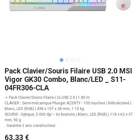
Pack Clavier/Souris Filaire USB 2.0 MSI
Vigor GK30 Combo, Blanc/LED _ S11-
04FR306-CLA
-> Pack Clavier/Souris Filaire | 2x USB 2.0 | 1.80 m
CLAVIER : Semi-mécanique Plunger AZERTY - 105 touches | Rétroéclairé |
Blanc, LED (RGB) | 438 x 157 x 38 mm, 1.10 kg
SOURIS : Optique, 5 000 dpi – 6x boutons | Blanc, LED (RGB) | 118 x 62 x 37
mm, 90 g
. Garantie 2 ans constructeur.
63,33
€