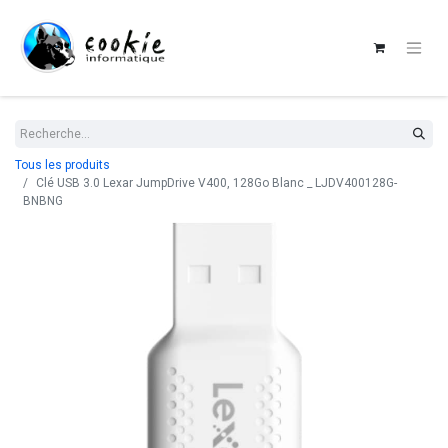
Tous les produits
Clé USB 3.0 Lexar JumpDrive V400, 128Go Blanc _ LJDV400128G-
BNBNG