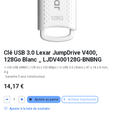
Clé USB 3.0 Lexar JumpDrive V400,
128Go Blanc _ LJDV400128G-BNBNG
-> Clé USB eMMC | 128 Go | 100 Mbps | 1x USB 3.0 | Blanc | 47 x 18 x 8 mm,
4 g
. Garantie 5 ans constructeur.
14,17
€
Ajouter au panier
Acheter maintenant
Ajouter à la liste de souhaits