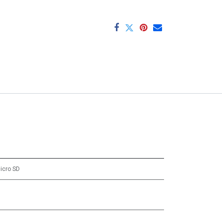
icro SD