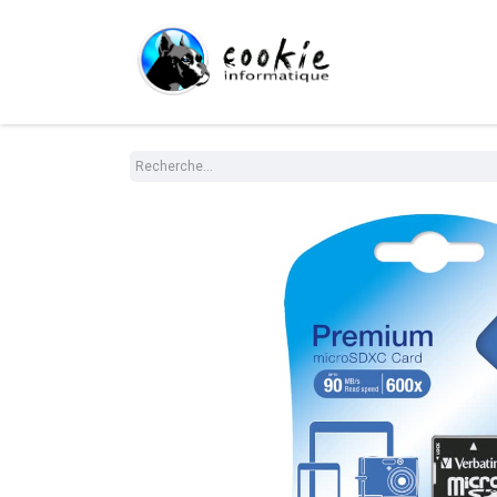
Tout le Shop
Com