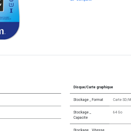
Disque/Carte graphique
Stockage _ Format
Carte SD/M
Stockage _
64 Go
Capacite
Stockage _ Vitesse
.