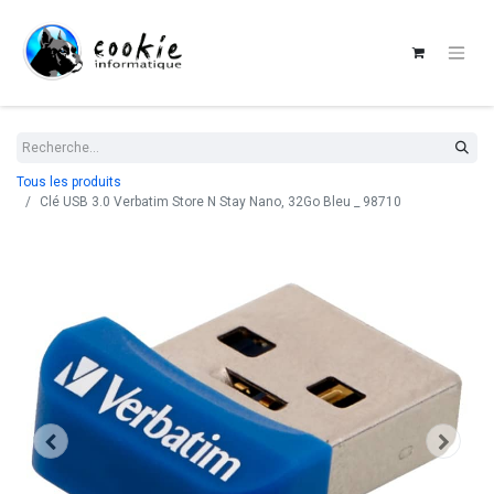
Tous les produits
Clé USB 3.0 Verbatim Store N Stay Nano, 32Go Bleu _ 98710