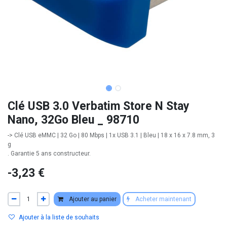
Clé USB 3.0 Verbatim Store N Stay
Nano, 32Go Bleu _ 98710
-> Clé USB eMMC | 32 Go | 80 Mbps | 1x USB 3.1 | Bleu | 18 x 16 x 7.8 mm, 3
g
. Garantie 5 ans constructeur.
- 3,23
€
Ajouter au panier
Acheter maintenant
Ajouter à la liste de souhaits