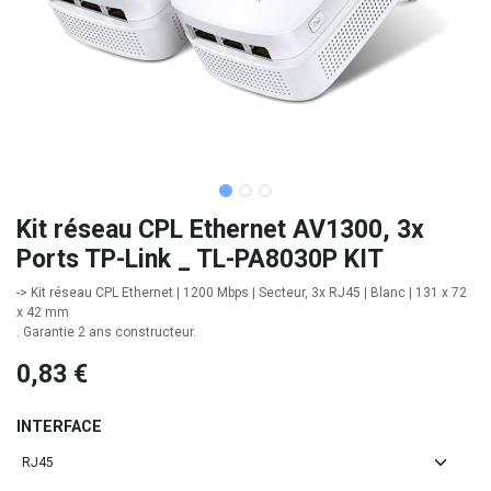
Kit réseau CPL Ethernet AV1300, 3x
Ports TP-Link _ TL-PA8030P KIT
-> Kit réseau CPL Ethernet | 1200 Mbps | Secteur, 3x RJ45 | Blanc | 131 x 72
x 42 mm
. Garantie 2 ans constructeur.
0,83
€
INTERFACE