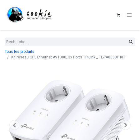
Tous les produits
Kit réseau CPL Ethernet AV1300, 3x Ports TP-Link _ TL-PA8030P KIT