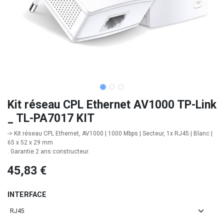
Kit réseau CPL Ethernet AV1000 TP-Link
_ TL-PA7017 KIT
-> Kit réseau CPL Ethernet, AV1000 | 1000 Mbps | Secteur, 1x RJ45 | Blanc |
65 x 52 x 29 mm
. Garantie 2 ans constructeur.
45,83
€
INTERFACE