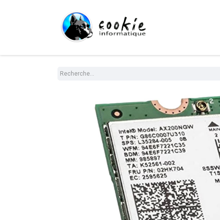
Tout le Shop
Com