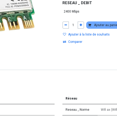
RESEAU _ DEBIT
Ajouter au pani
Ajouter à la liste de souhaits
Comparer
Réseau
Reseau _ Norme
Wifi ax (Wif