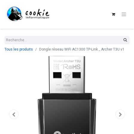
Tous les produits
Dongle réseau WiFi AC1300 TP-Link _ Archer T3U v1