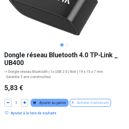
Dongle réseau Bluetooth 4.0 TP-Link _
UB400
-> Dongle réseau Bluetooth | 1x USB 2.0 | Noir | 19 x 15 x 7 mm
. Garantie 3 ans constructeur.
5,83
€
Ajouter au panier
Acheter maintenant
Ajouter à la liste de souhaits