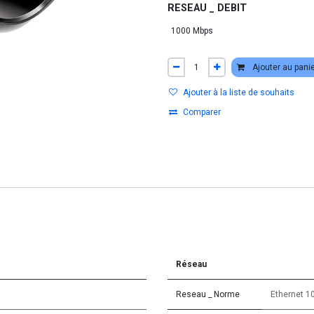
RESEAU _ DEBIT
Ajouter au pani
Ajouter à la liste de souhaits
Comparer
Réseau
Reseau _ Norme
Ethernet 1