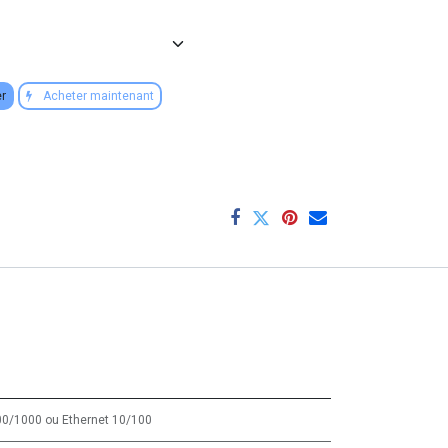
er
Acheter maintenant
00/1000
ou
Ethernet 10/100