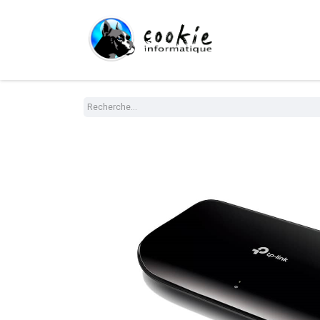
Tout le Shop
Com