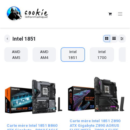
Intel 1851
AMD
AMD
Intel
Intel
I
AM5
AM4
1851
1700
1
Carte mère Intel 1851 Z890
Carte mère Intel 1851 B860
ATX Gigabyte Z890 AORUS